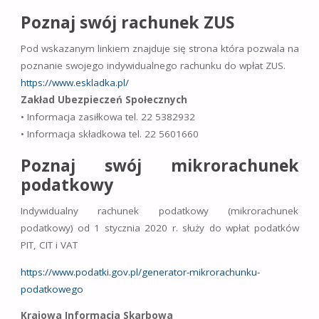
Poznaj swój rachunek ZUS
Pod wskazanym linkiem znajduje się strona która pozwala na
poznanie swojego indywidualnego rachunku do wpłat ZUS.
https://www.eskladka.pl/
Zakład Ubezpieczeń Społecznych
• Informacja zasiłkowa tel. 22 5382932
• Informacja składkowa tel. 22 5601660
Poznaj swój mikrorachunek
podatkowy
Indywidualny rachunek podatkowy (mikrorachunek
podatkowy) od 1 stycznia 2020 r. służy do wpłat podatków
PIT, CIT i VAT
https://www.podatki.gov.pl/generator-mikrorachunku-
podatkowego
Krajowa Informacja Skarbowa