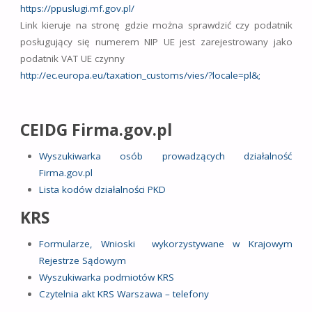
https://ppuslugi.mf.gov.pl/
Link kieruje na stronę gdzie można sprawdzić czy podatnik
posługujący się numerem NIP UE jest zarejestrowany jako
podatnik VAT UE czynny
http://ec.europa.eu/taxation_customs/vies/?locale=pl&;
CEIDG Firma.gov.pl
Wyszukiwarka osób prowadzących działalność
Firma.gov.pl
Lista kodów działalności PKD
KRS
Formularze, Wnioski wykorzystywane w Krajowym
Rejestrze Sądowym
Wyszukiwarka podmiotów KRS
Czytelnia akt KRS Warszawa – telefony